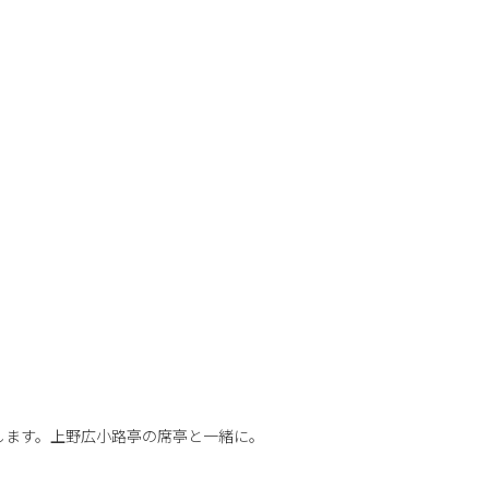
します。上野広小路亭の席亭と一緒に。