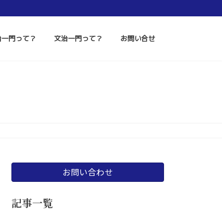
治一門って？
文治一門って？
お問い合せ
お問い合わせ
記事一覧