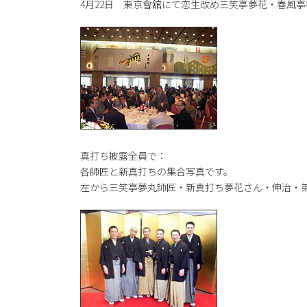
4月22日 東京會舘にて恋生改め三笑亭夢花・春風
真打ち披露全員で：
各師匠と新真打ちの集合写真です。
左から三笑亭夢丸師匠・新真打ち夢花さん・伸治・