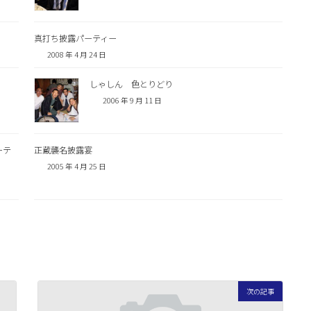
真打ち披露パーティー
2008 年 4 月 24 日
しゃしん 色とりどり
2006 年 9 月 11 日
ーテ
正蔵襲名披露宴
2005 年 4 月 25 日
次の記事