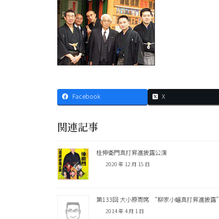
Facebook
X
関連記事
桂伸衛門真打昇進披露公演
2020 年 12 月 15 日
第133回 大小原寄席 “柳家小蝠真打昇進披露”
2014 年 4 月 1 日