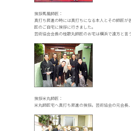
挨拶馬風師匠：
真打ち昇進の時には真打ちになる本人とその師匠が
匠のご自宅に挨拶に行きました。
芸術協会会長の桂歌丸師匠のお宅は横浜で遠方と言
挨拶米丸師匠：
米丸師匠宅へ真打ち昇進の挨拶。芸術協会の元会長