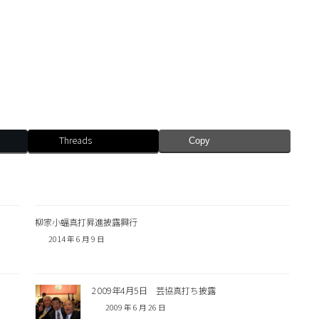
Threads
Copy
柳家小蝠真打昇進披露興行
2014 年 6 月 9 日
2009年4月5日 芸協真打ち披露
2009 年 6 月 26 日