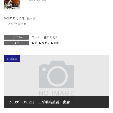
2009 年 6 月 24 日
2008年10月12日 松本城
2009 年 6 月 24 日
コラム 色とりどり
カテゴリー
タグ
桜
愛宕山
散策
前の記事
2009年3月12日 三平襲名披露 出席
2009 年 6 月 26 日