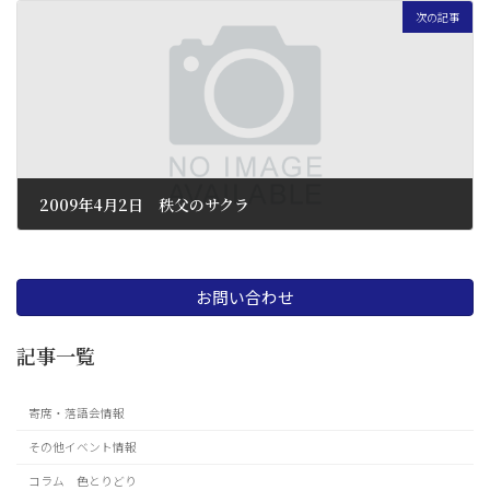
次の記事
2009年4月2日 秩父のサクラ
2009 年 6 月 26 日
お問い合わせ
記事一覧
寄席・落語会情報
その他イベント情報
コラム 色とりどり