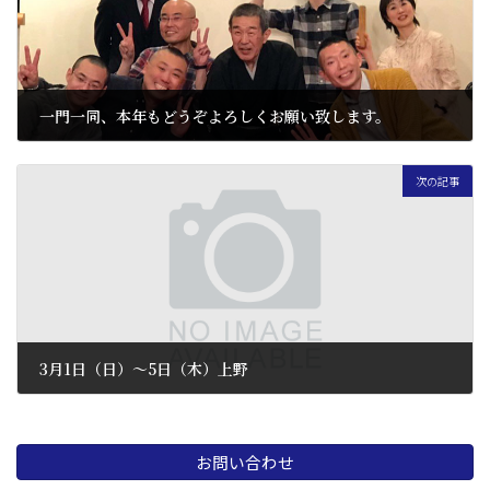
一門一同、本年もどうぞよろしくお願い致します。
2020 年 1 月 17 日
次の記事
3月1日（日）〜5日（木）上野
2020 年 2 月 27 日
お問い合わせ