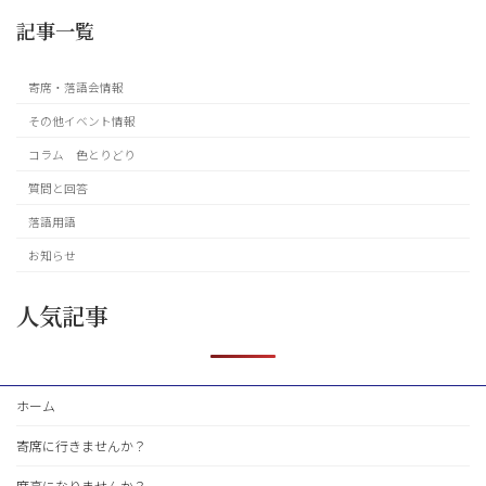
記事一覧
寄席・落語会情報
その他イベント情報
コラム 色とりどり
質問と回答
落語用語
お知らせ
人気記事
ホーム
寄席に行きませんか？
席亭になりませんか？