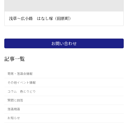
浅草～広小路 はなし塚（田原町）
お問い合わせ
記事一覧
寄席・落語会情報
その他イベント情報
コラム 色とりどり
質問と回答
落語用語
お知らせ