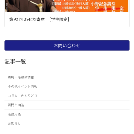
第92回 わせだ寄席 [学生限定]
お問い合わせ
記事一覧
寄席・落語会情報
その他イベント情報
コラム 色とりどり
質問と回答
落語用語
お知らせ