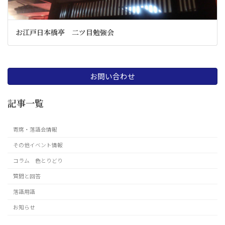
お江戸日本橋亭 二ツ目勉強会
お問い合わせ
記事一覧
寄席・落語会情報
その他イベント情報
コラム 色とりどり
質問と回答
落語用語
お知らせ