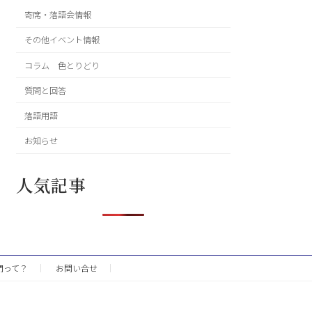
寄席・落語会情報
その他イベント情報
コラム 色とりどり
質問と回答
落語用語
お知らせ
人気記事
門って？
お問い合せ