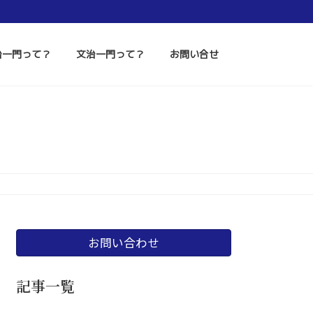
治一門って？
文治一門って？
お問い合せ
お問い合わせ
記事一覧