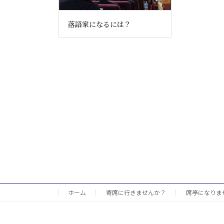
落語家になるには？
ホーム
寄席に行きませんか？
席亭になりま