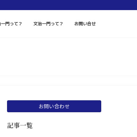
治一門って？
文治一門って？
お問い合せ
お問い合わせ
記事一覧