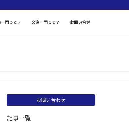
治一門って？
文治一門って？
お問い合せ
お問い合わせ
記事一覧