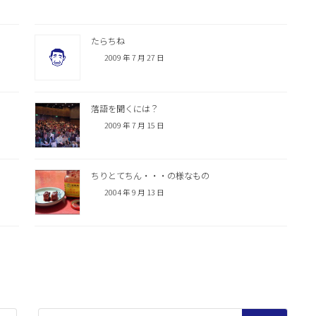
たらちね
2009 年 7 月 27 日
落語を聞くには？
2009 年 7 月 15 日
ちりとてちん・・・の様なもの
2004 年 9 月 13 日