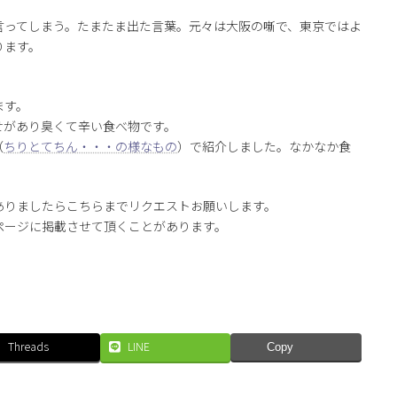
言ってしまう。たまたま出た言葉。元々は大阪の噺で、東京ではよ
ります。
ます。
せがあり臭くて辛い食べ物です。
（
ちりとてちん・・・の様なもの
）で紹介しました。なかなか食
ありましたらこちらまでリクエストお願いします。
ページに掲載させて頂くことがあります。
Threads
LINE
Copy