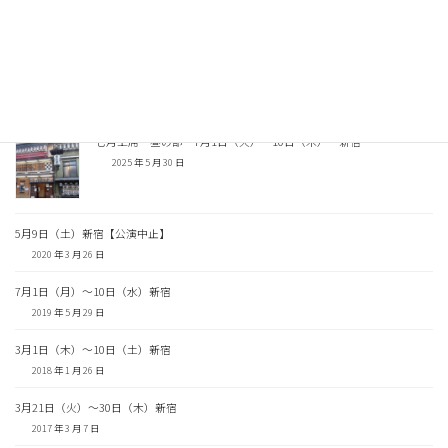
Facebook
X
Threads
Copy
関連記事
七月上席 昼の部 7月1日（火）〜10日（木） 新宿
2025 年 5 月 30 日
5月9日（土）新宿【公演中止】
2020 年 3 月 26 日
7月1日（月）〜10日（水）新宿
2019 年 5 月 29 日
3月1日（木）〜10日（土）新宿
2018 年 1 月 26 日
3月21日（火）〜30日（木）新宿
2017 年 3 月 7 日