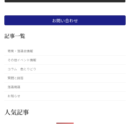
2013 年 9 月 28 日
お問い合わせ
記事一覧
寄席・落語会情報
その他イベント情報
コラム 色とりどり
質問と回答
落語用語
お知らせ
人気記事