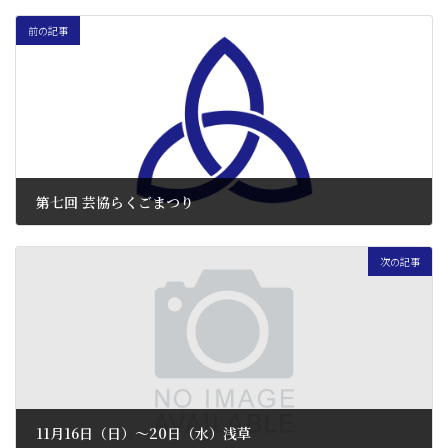
前の記事
第七回 芸協らくごまつり
2013 年 9 月 28 日
次の記事
11月16日（日）〜20日（水）浅草