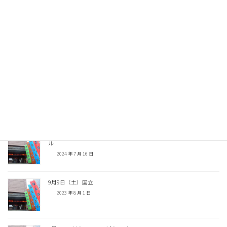
Facebook
X
Threads
Copy
関連記事
九月上席 昼の部 9月2日（水）〜5日（土）国立
2026 年 8 月 4 日
8月国立演芸場寄席 8月21日（水）〜25日（日）会場は内幸町ホー
ル
2024 年 7 月 16 日
9月9日（土）国立
2023 年 8 月 1 日