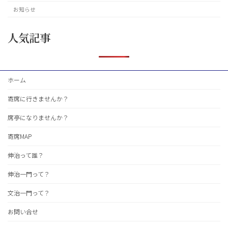
お知らせ
人気記事
ホーム
寄席に行きませんか？
席亭になりませんか？
寄席MAP
伸治って誰？
伸治一門って？
文治一門って？
お問い合せ