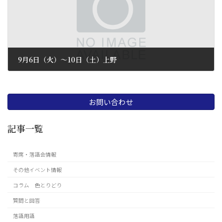
9月6日（火）〜10日（土）上野
2016 年 8 月 8 日
お問い合わせ
記事一覧
寄席・落語会情報
その他イベント情報
コラム 色とりどり
質問と回答
落語用語