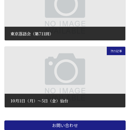
東京落語会（第711回）
2018 年 9 月 10 日
次の記事
10月1日（月）〜5日（金）仙台
2018 年 9 月 10 日
お問い合わせ