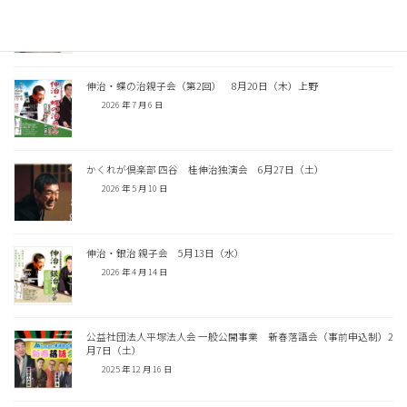
第28回 真打に講評してもらう会 8月22日（土）
2026 年 7 月 6 日
伸治・蝶の治親子会（第2回） 8月20日（木）上野
2026 年 7 月 6 日
かくれが倶楽部 四谷 桂伸治独演会 6月27日（土）
2026 年 5 月 10 日
伸治・銀治 親子会 5月13日（水）
2026 年 4 月 14 日
公益社団法人平塚法人会 一般公開事業 新春落語会（事前申込制）2
月7日（土）
2025 年 12 月 16 日