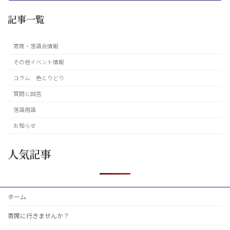
記事一覧
寄席・落語会情報
その他イベント情報
コラム 色とりどり
質問と回答
落語用語
お知らせ
人気記事
ホーム
寄席に行きませんか？