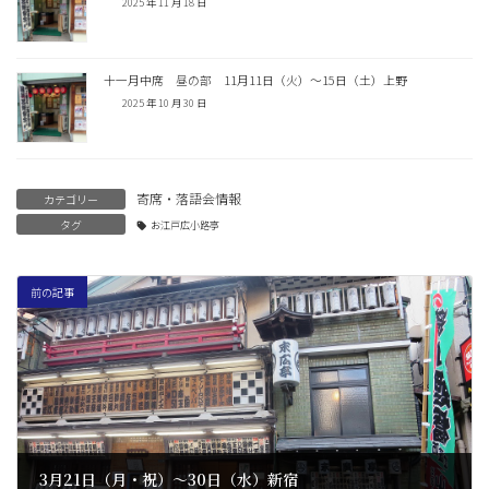
2025 年 11 月 18 日
十一月中席 昼の部 11月11日（火）〜15日（土）上野
2025 年 10 月 30 日
寄席・落語会情報
カテゴリー
タグ
お江戸広小路亭
前の記事
3月21日（月・祝）〜30日（水）新宿