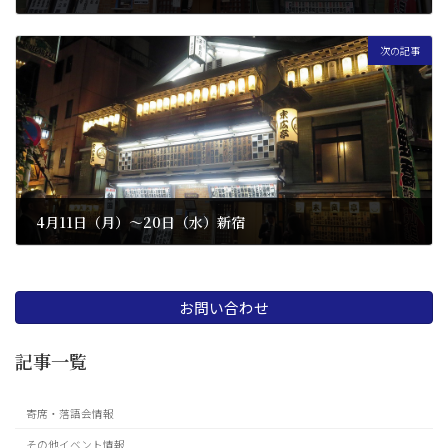
2022 年 2 月 8 日
次の記事
4月11日（月）〜20日（水）新宿
2022 年 3 月 7 日
お問い合わせ
記事一覧
寄席・落語会情報
その他イベント情報