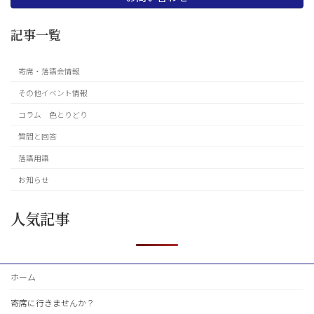
記事一覧
寄席・落語会情報
その他イベント情報
コラム 色とりどり
質問と回答
落語用語
お知らせ
人気記事
ホーム
寄席に行きませんか？