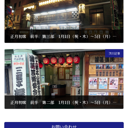
正月初席 前半 第三部 1月1日（祝・木）〜5日（月） 新宿
2025 年 11 月 18 日
次の記事
正月初席 前半 第二部 1月1日（祝・木）〜5日（月）上野
2025 年 11 月 18 日
お問い合わせ