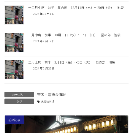
十二月中席 前半 昼の部 12月11日（水）〜20日（金） 池袋
2024 年 11 月 1 日
十月中席 前半 10月11日（水）〜15日（日） 昼の部 池袋
2024 年 9 月 17 日
三月上席 前半 3月1日（金）〜5日（火） 昼の部 池袋
2024 年 1 月 29 日
寄席・落語会情報
カテゴリー
タグ
池袋演芸場
前の記事