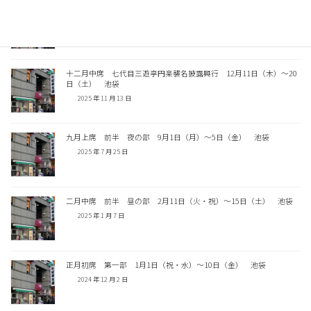
正月初席 後半 第三部 1月6日（火）〜10日（土） 池袋
2025 年 11 月 18 日
十二月中席 七代目三遊亭円楽襲名披露興行 12月11日（木）〜20
日（土） 池袋
2025 年 11 月 13 日
九月上席 前半 夜の部 9月1日（月）〜5日（金） 池袋
2025 年 7 月 25 日
二月中席 前半 昼の部 2月11日（火・祝）〜15日（土） 池袋
2025 年 1 月 7 日
正月初席 第一部 1月1日（祝・水）〜10日（金） 池袋
2024 年 12 月 2 日