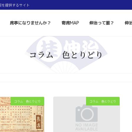
報を提供するサイト
席亭になりませんか？
寄席MAP
伸治って誰？
伸
コラム 色とりどり
コラム 色とりどり
コラム 色とりどり