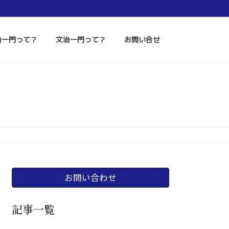
治一門って？
文治一門って？
お問い合せ
お問い合わせ
記事一覧