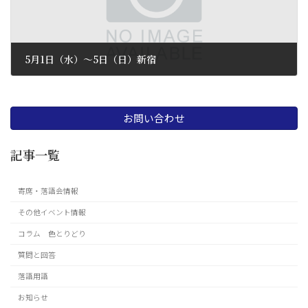
5月1日（水）〜5日（日）新宿
2019 年 4 月 12 日
お問い合わせ
記事一覧
寄席・落語会情報
その他イベント情報
コラム 色とりどり
質問と回答
落語用語
お知らせ