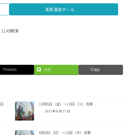
浅草演芸ホール
1:40開演
Threads
LINE
Copy
0日
10月6日（金）〜10日（火）浅草
2023 年 8 月 17 日
6月6日（日）〜10日（木）浅草