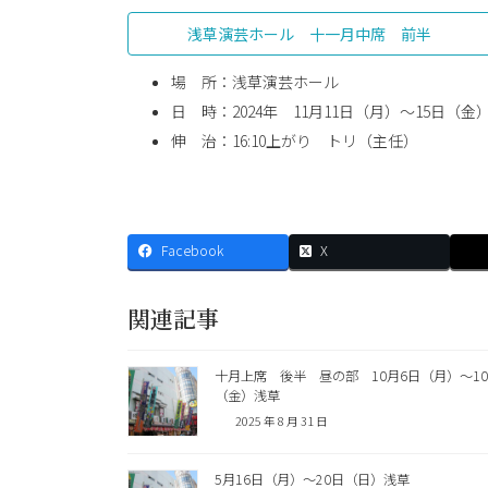
浅草演芸ホール 十一月中席 前半
場 所：浅草演芸ホール
日 時：2024年 11月11日（月）〜15日（金）1
伸 治：16:10上がり トリ（主任）
Facebook
X
関連記事
十月上席 後半 昼の部 10月6日（月）〜1
（金）浅草
2025 年 8 月 31 日
5月16日（月）〜20日（日）浅草