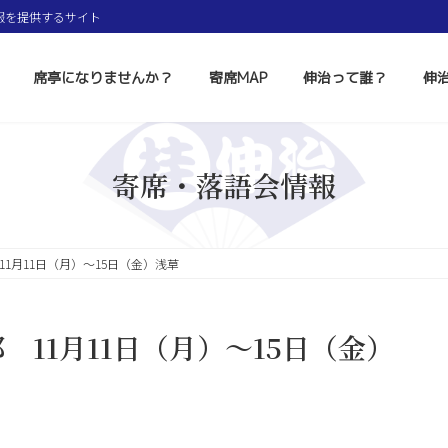
報を提供するサイト
席亭になりませんか？
寄席MAP
伸治って誰？
伸
寄席・落語会情報
1月11日（月）〜15日（金）浅草
11月11日（月）〜15日（金）