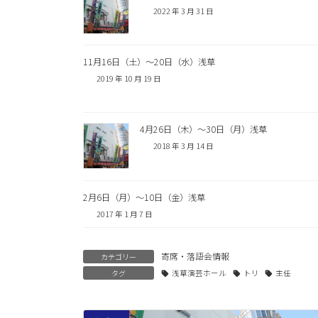
2022 年 3 月 31 日
11月16日（土）〜20日（水）浅草
2019 年 10 月 19 日
4月26日（木）〜30日（月）浅草
2018 年 3 月 14 日
2月6日（月）〜10日（金）浅草
2017 年 1 月 7 日
寄席・落語会情報
カテゴリー
タグ
浅草演芸ホール
トリ
主任