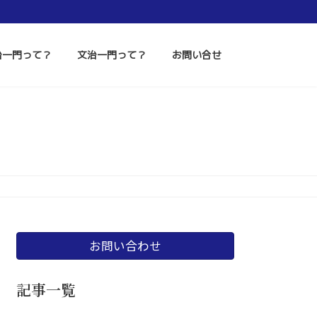
治一門って？
文治一門って？
お問い合せ
お問い合わせ
記事一覧