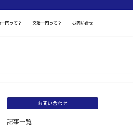
治一門って？
文治一門って？
お問い合せ
お問い合わせ
記事一覧