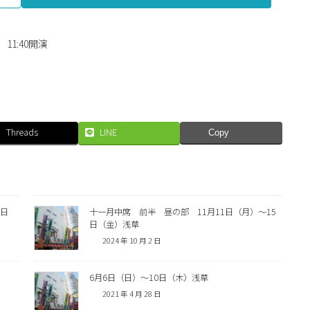
11:40開演
Threads
LINE
Copy
0日
十一月中席 前半 昼の部 11月11日（月）〜15
日（金）浅草
2024 年 10 月 2 日
6月6日（日）〜10日（木）浅草
2021 年 4 月 28 日