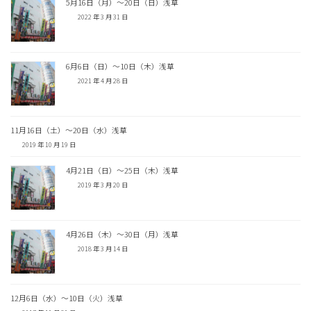
5月16日（月）〜20日（日）浅草
2022 年 3 月 31 日
6月6日（日）〜10日（木）浅草
2021 年 4 月 28 日
11月16日（土）〜20日（水）浅草
2019 年 10 月 19 日
4月21日（日）〜25日（木）浅草
2019 年 3 月 20 日
4月26日（木）〜30日（月）浅草
2018 年 3 月 14 日
12月6日（水）〜10日（火）浅草